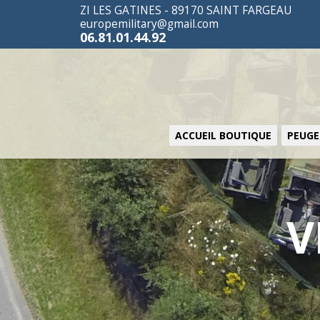
ZI LES GATINES - 89170 SAINT FARGEAU
europemilitary@gmail.com
06.81.01.44.92
ACCUEIL BOUTIQUE
PEUGE
V