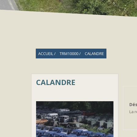
ACCUEIL
TRM10000
CALANDRE
CALANDRE
Dés
La 