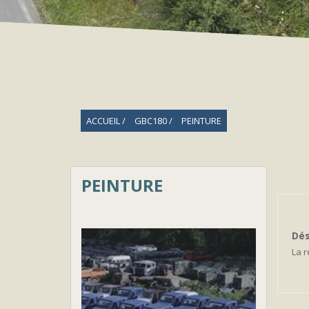
ACCUEIL
GBC180
PEINTURE
PEINTURE
Dés
La 