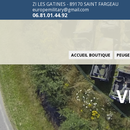
ZI LES GATINES - 89170 SAINT FARGEAU
europemilitary@gmail.com
06.81.01.44.92
ACCUEIL BOUTIQUE
PEUGE
V