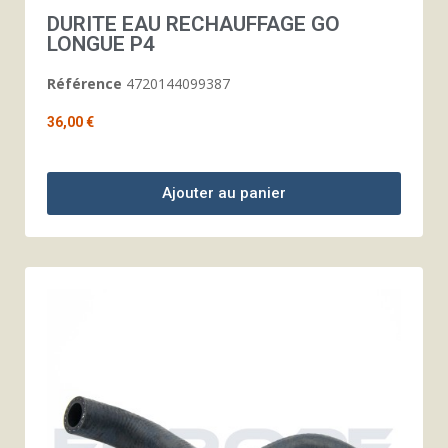
DURITE EAU RECHAUFFAGE GO
LONGUE P4
Référence
4720144099387
36,00 €
Ajouter au panier