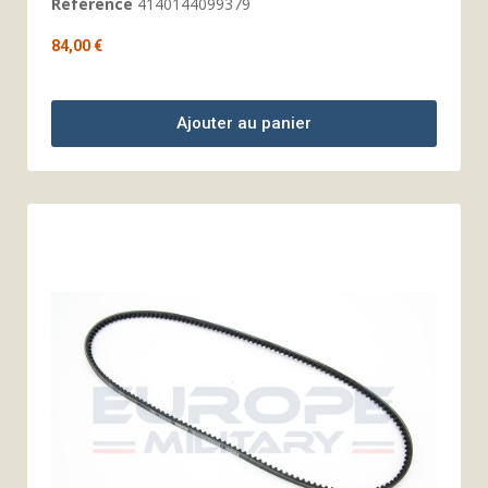
Référence
4140144099379
84,00 €
Ajouter au panier