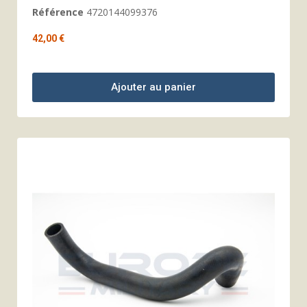
Référence
4720144099376
42,00 €
Ajouter au panier