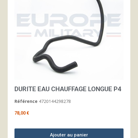
DURITE EAU CHAUFFAGE LONGUE P4
Référence
4720144298278
78,00 €
Ajouter au panier