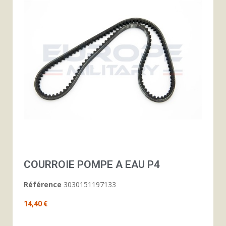
COURROIE POMPE A EAU P4
Référence
3030151197133
14,40 €