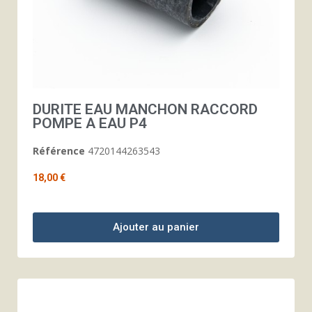
DURITE EAU MANCHON RACCORD
POMPE A EAU P4
Référence
4720144263543
18,00 €
Ajouter au panier