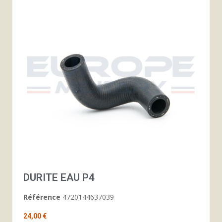
DURITE EAU P4
Référence
4720144637039
24,00 €