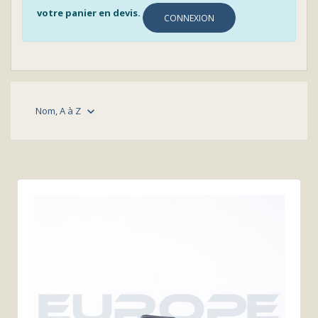
votre panier en devis.
CONNEXION
Nom, A à Z
