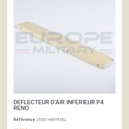
DEFLECTEUR D'AIR INFERIEUR P4
RENO
Référence
2930144099382