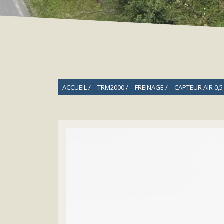
ACCUEIL
TRM2000
FREINAGE
CAPTEUR AIR 0,