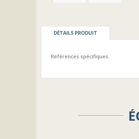
DÉTAILS PRODUIT
Références spécifiques
É