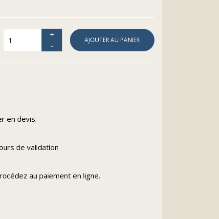
AJOUTER AU PANIER
s
r en devis.
urs de validation
procédez au paiement en ligne.