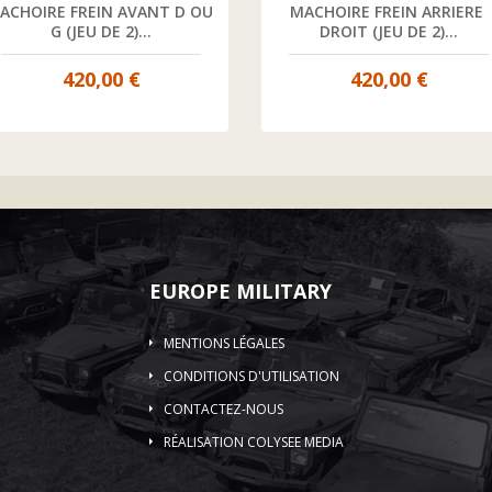
ACHOIRE FREIN AVANT D OU 
MACHOIRE FREIN ARRIERE 
G (JEU DE 2)...
DROIT (JEU DE 2)...
420,00 €
420,00 €
EUROPE MILITARY
MENTIONS LÉGALES
CONDITIONS D'UTILISATION
CONTACTEZ-NOUS
RÉALISATION COLYSEE MEDIA