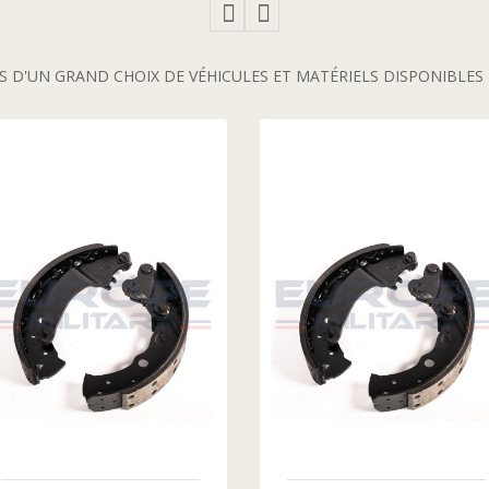
 D'UN GRAND CHOIX DE VÉHICULES ET MATÉRIELS DISPONIBLE