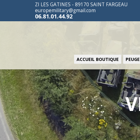
ZI LES GATINES - 89170 SAINT FARGEAU
europemilitary@gmail.com
06.81.01.44.92
ACCUEIL BOUTIQUE
PEUGE
V