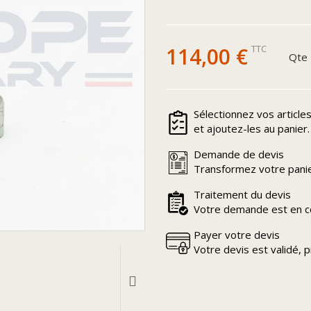
114,00 €
TTC
Qte
Sélectionnez vos article
et ajoutez-les au panier.
Demande de devis
Transformez votre panie
Traitement du devis
Votre demande est en co
Payer votre devis
Votre devis est validé, 