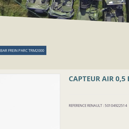
5 BAR FREIN PARC TRM2000
CAPTEUR AIR 0,5
REFERENCE RENAULT : 50104922514