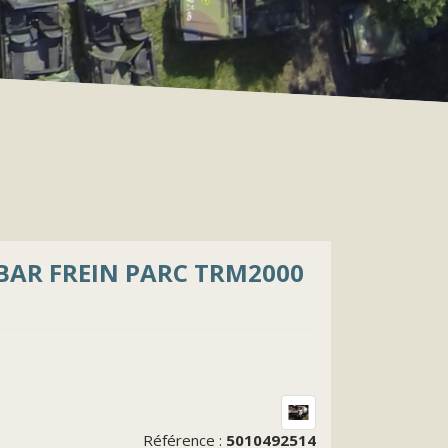
 BAR FREIN PARC TRM2000
Référence :
5010492514