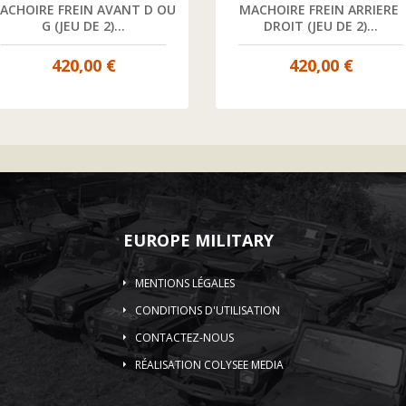
ACHOIRE FREIN AVANT D OU 
MACHOIRE FREIN ARRIERE 
G (JEU DE 2)...
DROIT (JEU DE 2)...
420,00 €
420,00 €
EUROPE MILITARY
MENTIONS LÉGALES
CONDITIONS D'UTILISATION
CONTACTEZ-NOUS
RÉALISATION COLYSEE MEDIA