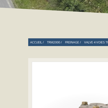
ACCUEIL
TRM2000
FREINAGE
VALVE 4 VOIES 