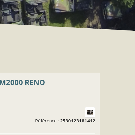
RM2000 RENO
Référence :
2530123181412