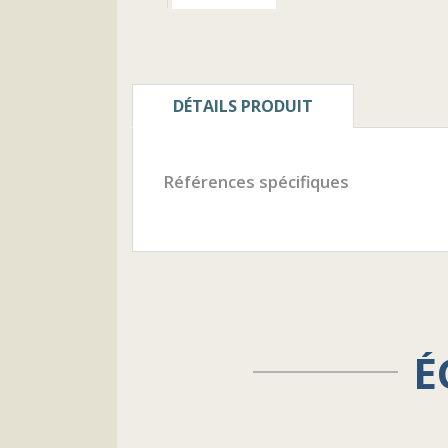
DÉTAILS PRODUIT
Références spécifiques
É