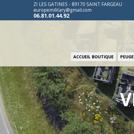
ZI LES GATINES - 89170 SAINT FARGEAU
europemilitary@gmail.com
06.81.01.44.92
ACCUEIL BOUTIQUE
PEUGE
V