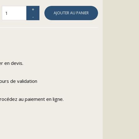
AJOUTER AU PANIER
s
r en devis.
urs de validation
procédez au paiement en ligne.