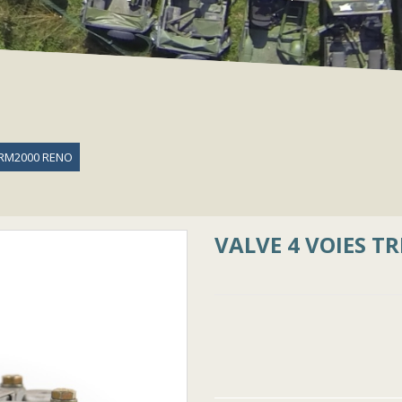
TRM2000 RENO
VALVE 4 VOIES T