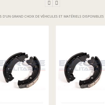
 D'UN GRAND CHOIX DE VÉHICULES ET MATÉRIELS DISPONIBLE