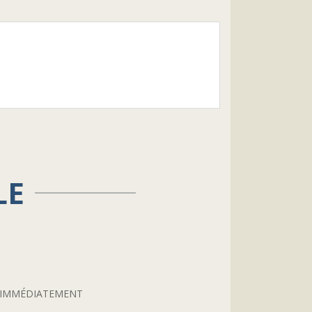
LE
S IMMÉDIATEMENT