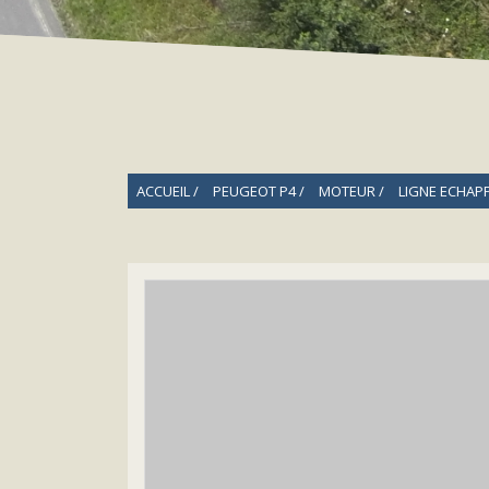
ACCUEIL
PEUGEOT P4
MOTEUR
LIGNE ECHAP