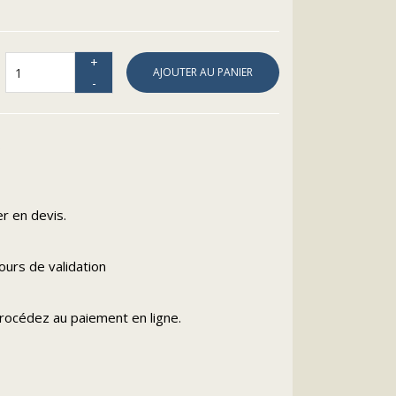
AJOUTER AU PANIER
s
r en devis.
urs de validation
procédez au paiement en ligne.