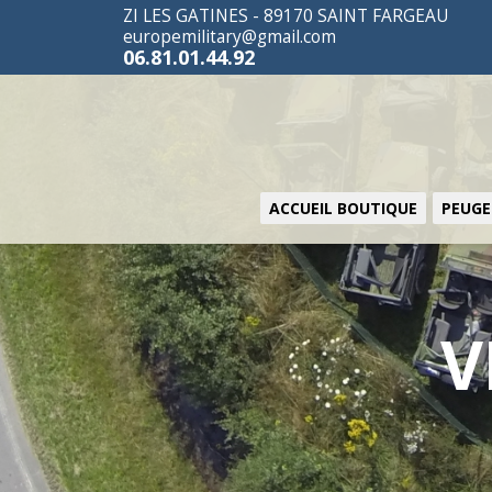
ZI LES GATINES - 89170 SAINT FARGEAU
europemilitary@gmail.com
06.81.01.44.92
ACCUEIL BOUTIQUE
PEUGE
V