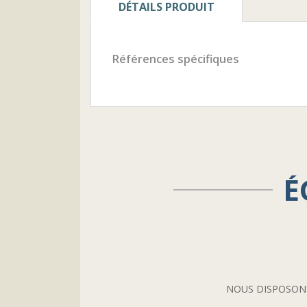
DÉTAILS PRODUIT
Références spécifiques
É
NOUS DISPOSONS