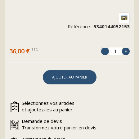
SANGLE
DE
PORTILLON
Référence :
5340144052153
AR
P4
36,00 €
TTC
OCC
AJOUTER AU PANIER
Sélectionnez vos articles
et ajoutez-les au panier.
Demande de devis
Transformez votre panier en devis.