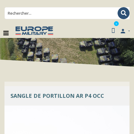
0

SANGLE DE PORTILLON AR P4 OCC